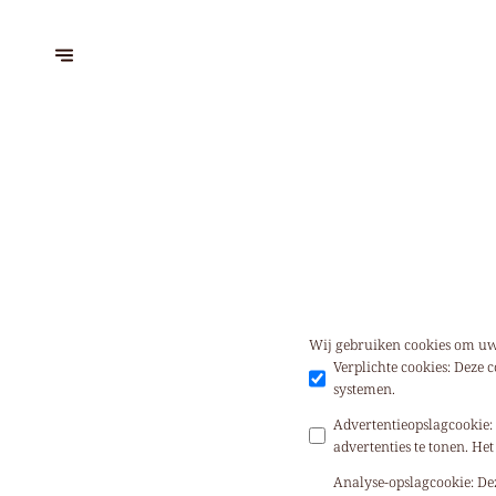
Wij gebruiken cookies om uw 
Verplichte cookies
:
Deze c
systemen.
Advertentieopslagcookie
:
advertenties te tonen. He
Analyse-opslagcookie
:
De