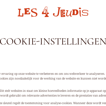
COOKIE-INSTELLINGE
ervaring op onze website te verbeteren en om ons webverkeer te analyseren.
ookies zijn noodzakelijk voor de werking van de website en kunnen niet word
Dit stelt websites in staat om kleine hoeveelheden informatie op je apparaat op
t wordt gebruikt om relevante advertenties te leveren en de prestaties van adver
ze sleutel regelt de toestemming voor analyse-cookies. Wanneer deze wordt verst