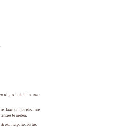
N
en uitgeschakeld in onze
 te slaan om je relevante
tenties te meten.
rekt, helpt het bij het