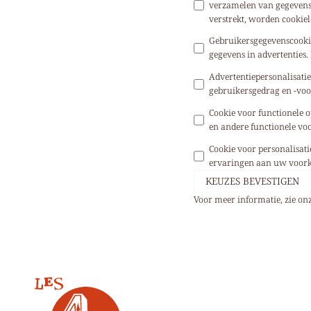
verzamelen van gegevens 
verstrekt, worden cookie
Gebruikersgegevenscookie
gegevens in advertenties.
Advertentiepersonalisati
gebruikersgedrag en -voo
Cookie voor functionele o
en andere functionele vo
Cookie voor personalisati
ervaringen aan uw voork
KEUZES BEVESTIGEN
Voor meer informatie, zie on