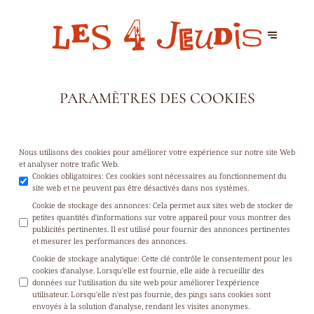
PARAMÈTRES DES COOKIES
Nous utilisons des cookies pour améliorer votre expérience sur notre site Web
et analyser notre trafic Web.
Cookies obligatoires
:
Ces cookies sont nécessaires au fonctionnement du
site web et ne peuvent pas être désactivés dans nos systèmes.
Cookie de stockage des annonces
:
Cela permet aux sites web de stocker de
petites quantités d'informations sur votre appareil pour vous montrer des
publicités pertinentes. Il est utilisé pour fournir des annonces pertinentes
et mesurer les performances des annonces.
Cookie de stockage analytique
:
Cette clé contrôle le consentement pour les
cookies d'analyse. Lorsqu'elle est fournie, elle aide à recueillir des
données sur l'utilisation du site web pour améliorer l'expérience
utilisateur. Lorsqu'elle n'est pas fournie, des pings sans cookies sont
envoyés à la solution d'analyse, rendant les visites anonymes.